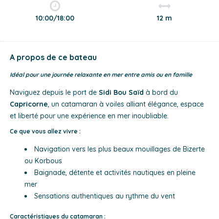
10:00/18:00
12 m
A propos de ce bateau
Idéal pour une journée relaxante en mer entre amis ou en famille
Naviguez depuis le port de
Sidi Bou Saïd
à bord du
Capricorne
, un catamaran à voiles alliant élégance, espace
et liberté pour une expérience en mer inoubliable.
Ce que vous allez vivre :
Navigation vers les plus beaux mouillages de Bizerte
ou Korbous
Baignade, détente et activités nautiques en pleine
mer
Sensations authentiques au rythme du vent
Caractéristiques du catamaran :