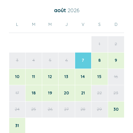
août
2026
L
M
M
J
V
S
D
1
2
3
4
5
6
7
8
9
10
11
12
13
14
15
16
17
18
19
20
21
22
23
24
25
26
27
28
29
30
31