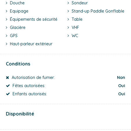
Douche
Sondeur
Equipage
Stand-up Paddle Gonflable
Équipements de sécurité
Table
Glacière
VHF
GPS
WC
Haut-parleur extérieur
Conditions
Autorisation de fumer:
Non
Fêtes autorisées:
Oui
Enfants autorisés:
Oui
Disponibilité