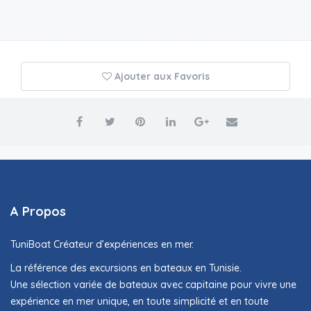
Ajouter aux Favoris
A Propos
TuniBoat Créateur d’expériences en mer.
La référence des excursions en bateaux en Tunisie.
Une sélection variée de bateaux avec capitaine pour vivre une
expérience en mer unique, en toute simplicité et en toute