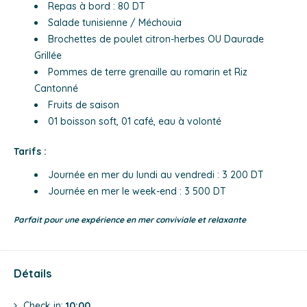
Repas à bord : 80 DT
Salade tunisienne / Méchouia
Brochettes de poulet citron-herbes OU Daurade
Grillée
Pommes de terre grenaille au romarin et Riz
Cantonné
Fruits de saison
01 boisson soft, 01 café, eau à volonté
Tarifs :
Journée en mer du lundi au vendredi : 3 200 DT
Journée en mer le week-end : 3 500 DT
Parfait pour une expérience en mer conviviale et relaxante
Détails
Check in:
10:00