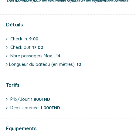
Très demandé pour les excursions rapides et les explorations côtières
Détails
Check in:
9:00
Check out:
17:00
Nbre passagers Max. :
14
Longueur du bateau (en mètres):
10
Tarifs
Prix/jour:
1.800TND
Demi-Journée:
1.000TND
Equipements