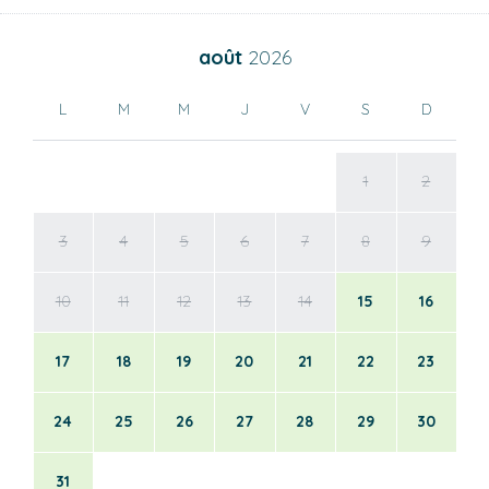
août
2026
L
M
M
J
V
S
D
1
2
3
4
5
6
7
8
9
10
11
12
13
14
15
16
17
18
19
20
21
22
23
24
25
26
27
28
29
30
31