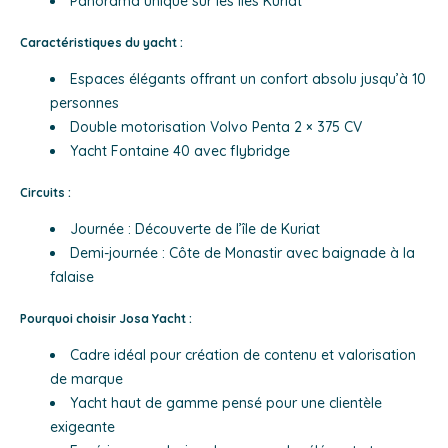
Panorama unique sur les îles Kuriat
Caractéristiques du yacht :
Espaces élégants offrant un confort absolu jusqu’à 10
personnes
Double motorisation Volvo Penta 2 × 375 CV
Yacht Fontaine 40 avec flybridge
Circuits :
Journée : Découverte de l’île de Kuriat
Demi-journée : Côte de Monastir avec baignade à la
falaise
Pourquoi choisir Josa Yacht :
Cadre idéal pour création de contenu et valorisation
de marque
Yacht haut de gamme pensé pour une clientèle
exigeante