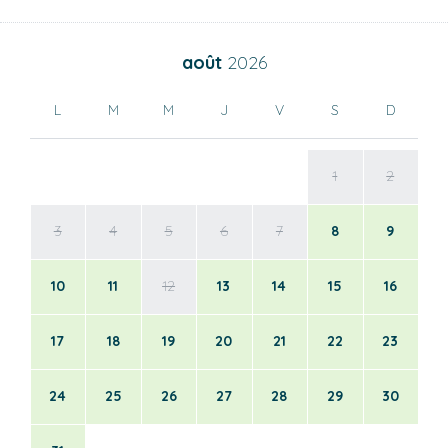
août
2026
L
M
M
J
V
S
D
1
2
3
4
5
6
7
8
9
10
11
12
13
14
15
16
17
18
19
20
21
22
23
24
25
26
27
28
29
30