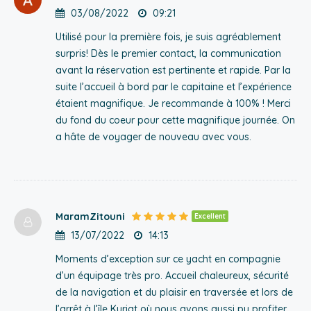
03/08/2022
09:21
Utilisé pour la première fois, je suis agréablement
surpris! Dès le premier contact, la communication
avant la réservation est pertinente et rapide. Par la
suite l’accueil à bord par le capitaine et l’expérience
étaient magnifique. Je recommande à 100% ! Merci
du fond du coeur pour cette magnifique journée. On
a hâte de voyager de nouveau avec vous.
MaramZitouni
Excellent
13/07/2022
14:13
Moments d’exception sur ce yacht en compagnie
d’un équipage très pro. Accueil chaleureux, sécurité
de la navigation et du plaisir en traversée et lors de
l’arrêt à l’île Kuriat où nous avons aussi pu profiter