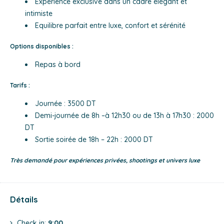
Expérience exclusive dans un cadre élégant et
intimiste
Equilibre parfait entre luxe, confort et sérénité
Options disponibles :
Repas à bord
Tarifs :
Journée : 3500 DT
Demi-journée de 8h –à 12h30 ou de 13h à 17h30 : 2000
DT
Sortie soirée de 18h – 22h : 2000 DT
Très demandé pour expériences privées, shootings et univers luxe
Détails
Check in:
9:00