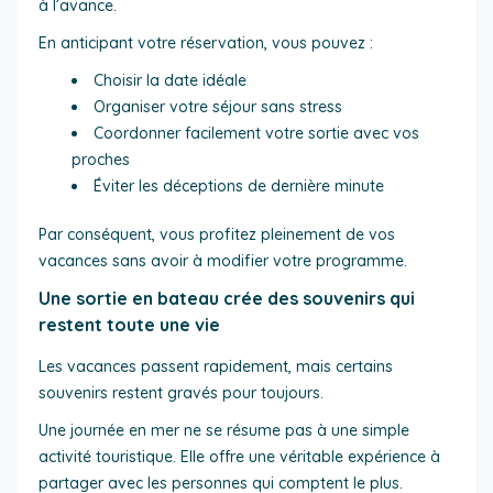
à l’avance.
En anticipant votre réservation, vous pouvez :
Choisir la date idéale
Organiser votre séjour sans stress
Coordonner facilement votre sortie avec vos
proches
Éviter les déceptions de dernière minute
Par conséquent, vous profitez pleinement de vos
vacances sans avoir à modifier votre programme.
Une sortie en bateau crée des souvenirs qui
restent toute une vie
Les vacances passent rapidement, mais certains
souvenirs restent gravés pour toujours.
Une journée en mer ne se résume pas à une simple
activité touristique. Elle offre une véritable expérience à
partager avec les personnes qui comptent le plus.