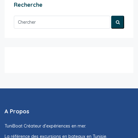
Recherche
A Propos
TuniBoat Créateur d’expériences en mer.
La référence des excursions en bateaux en Tunisie.